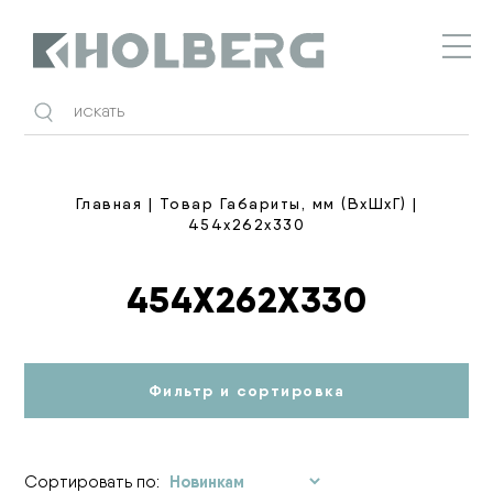
Holberg
Главная
| Товар Габариты, мм (ВхШхГ) |
454х262х330
454Х262Х330
Фильтр и сортировка
Сортировать по: