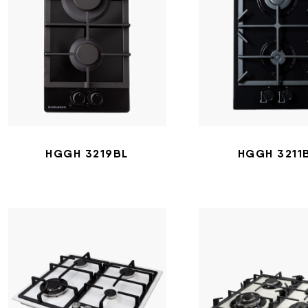
HGGH 3219BL
HGGH 3211