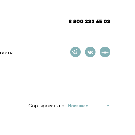
8 800 222 65 02
такты
Сортировать по: