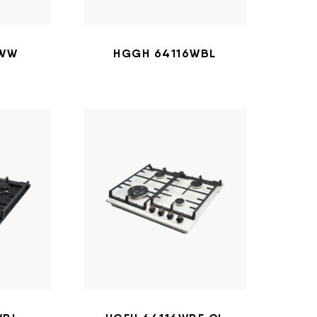
6WW
HGGH 64116WBL