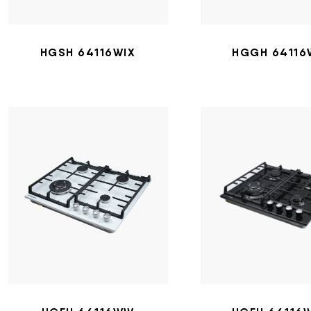
HGSH 64116WIX
HGGH 6411