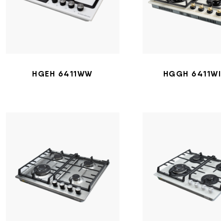
HGEH 6411WW
HGGH 6411WI