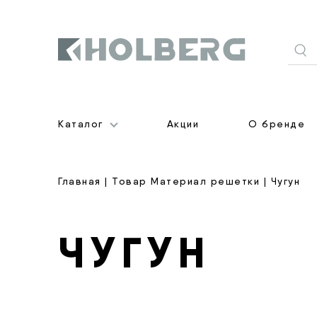
Holberg
Каталог
Акции
О бренде
Главная
| Товар Материал решетки | Чугун
ЧУГУН