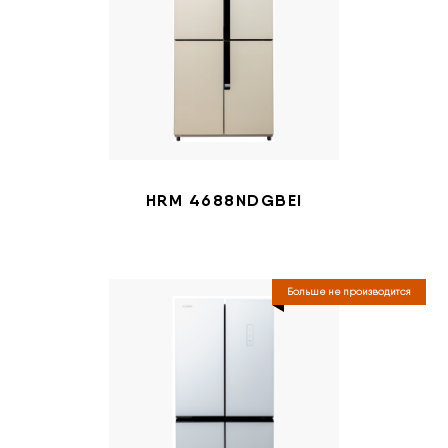
HRM 4688NDGBEI
Больше не производится