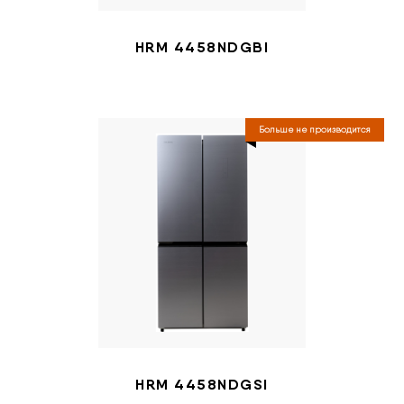
HRM 4458NDGBI
Больше не производится
HRM 4458NDGSI