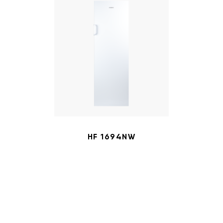
HF 1694NW