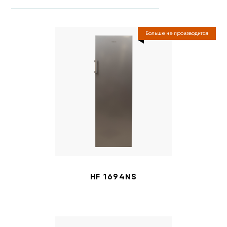
Больше не производится
HF 1694NS