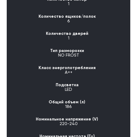
1
Количество ящиков/полок
6
Количество дверей
1
Тип разморозки
NO FROST
Класс энергопотребления
А++
Подсветка
LED
Общий объем (л)
186
Номинальное напряжение (V)
220-240
Номинальная частота (Гц)