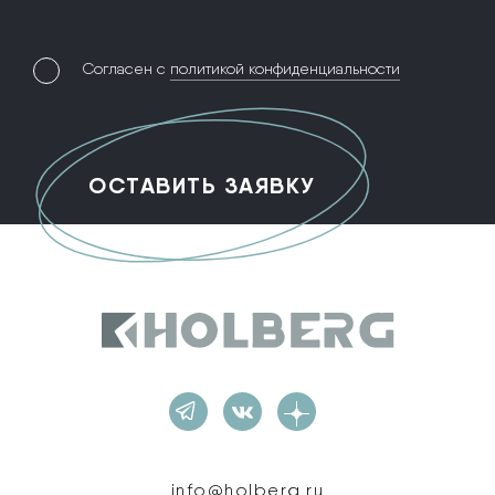
Согласен с
политикой конфиденциальности
Holberg
info@holberg.ru