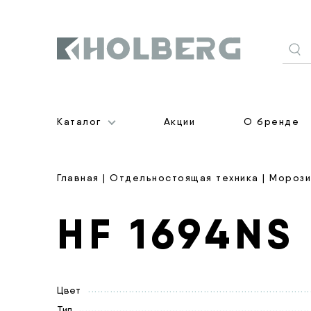
Holberg
Каталог
Акции
О бренде
Главная
|
Отдельностоящая техника
|
Морози
HF 1694NS
Цвет
Тип