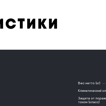
ИСТИКИ
Вес нетто (кг)
Климатический к
Защита от пораж
током (класс)