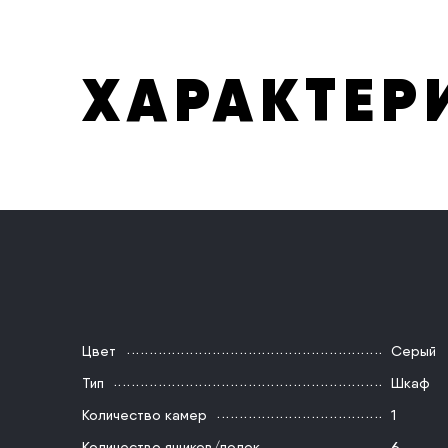
ХАРАКТЕР
Цвет
Серый
Тип
Шкаф
Количество камер
1
Количество ящиков/полок
6