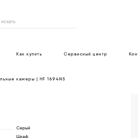
Как купить
Сервисный центр
Кон
льные камеры
| HF 1694NS
Серый
Шкаф