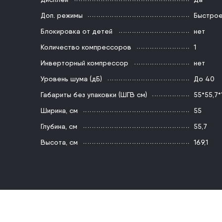
Доп. режимы
Быстрое
Блокировка от детей
нет
Количество компрессоров
1
Инверторный компрессор
нет
Уровень шума (дБ)
До 40
Габариты без упаковки (ШГВ см)
55*55,7*
Ширина, см
55
Глубина, см
55,7
Высота, см
169,1