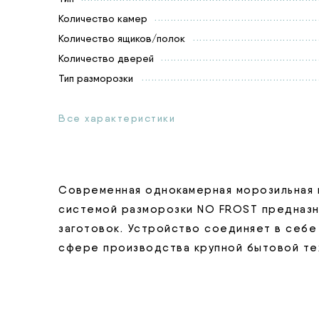
Количество камер
Количество ящиков/полок
Количество дверей
Тип разморозки
Все характеристики
Современная однокамерная морозильная к
системой разморозки NO FROST предназн
заготовок. Устройство соединяет в себ
сфере производства крупной бытовой те