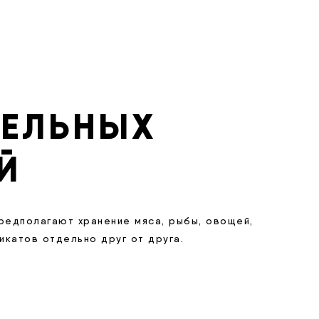
ДЕЛЬНЫХ
Й
редполагают хранение мяса, рыбы, овощей,
катов отдельно друг от друга.