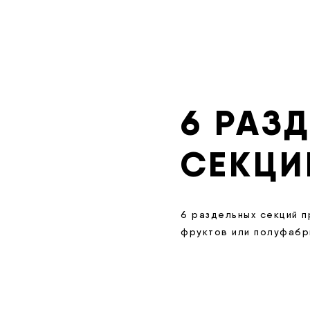
6 РАЗ
СЕКЦИ
6 раздельных секций п
фруктов или полуфабри