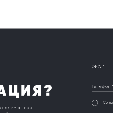
ФИО *
АЦИЯ?
Телефон 
Согла
ответим на все