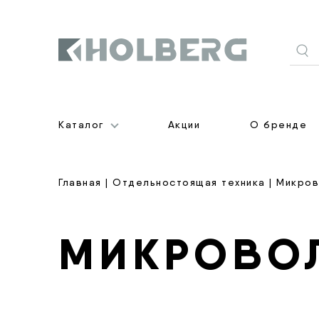
Holberg
Каталог
Акции
О бренде
Главная
|
Отдельностоящая техника
| Микров
МИКРОВО