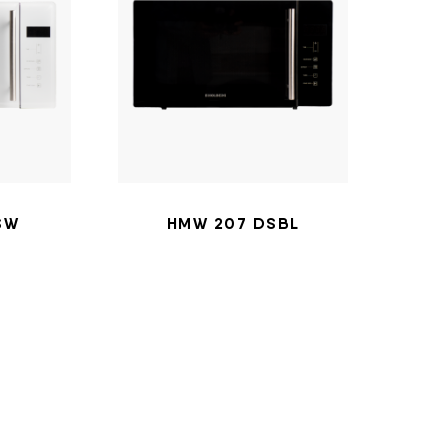
SW
HMW 207 DSBL