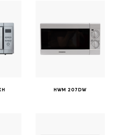
XH
HWM 207DW