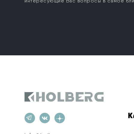
интересующие Вас вопросы в самое бл
Holberg
К