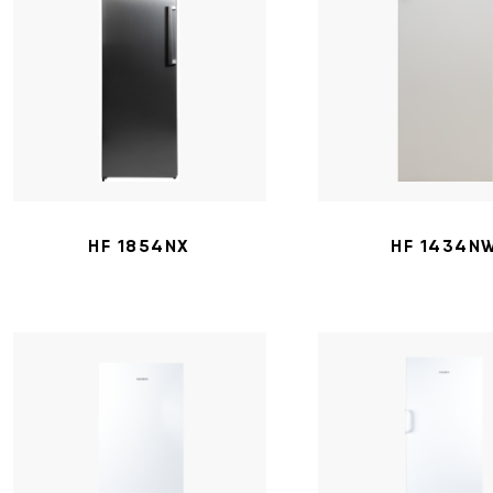
HF 1854NX
HF 1434N