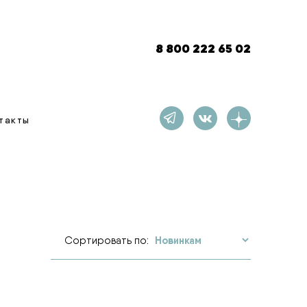
8 800 222 65 02
такты
Сортировать по: