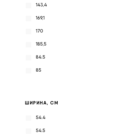
143,4
169,1
170
185,5
84.5
85
ШИРИНА, СМ
54.4
54.5