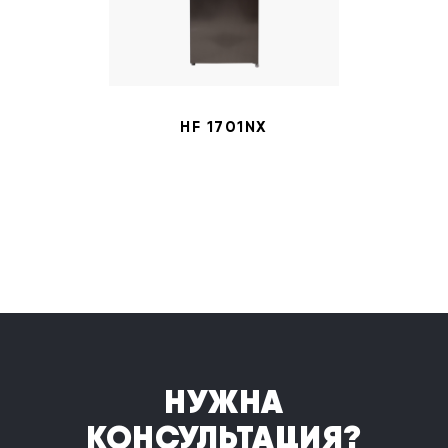
HF 1701NX
НУЖНА
КОНСУЛЬТАЦИЯ?