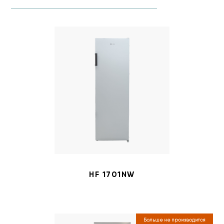
HF 1701NW
Больше не производится