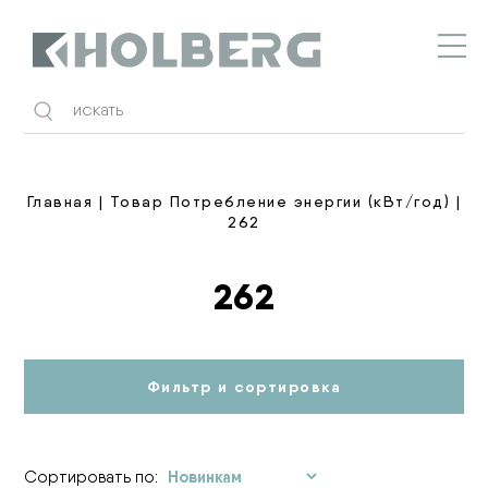
Holberg
Главная
| Товар Потребление энергии (кВт/год) |
262
262
Фильтр и сортировка
Сортировать по: