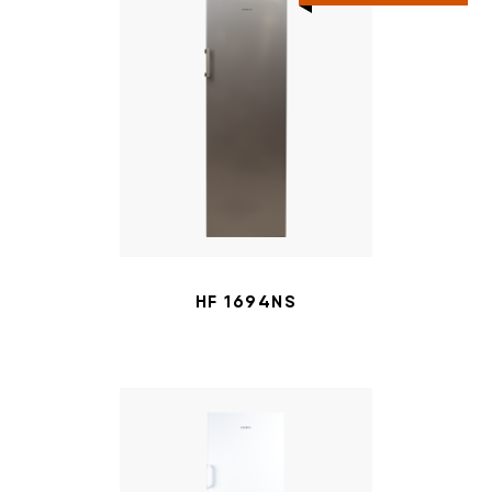
HF 1694NS