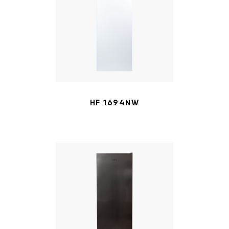
HF 1694NW