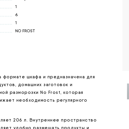
1
6
1
NO FROST
в формате шкафа и предназначена для
уктов, домашних заготовок и
ой разморозки No Frost, которая
ижает необходимость регулярного
ляет 206 л. Внутреннее пространство
воляет удобно размещать продукты и