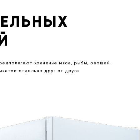
ДЕЛЬНЫХ
Й
редполагают хранение мяса, рыбы, овощей,
катов отдельно друг от друга.