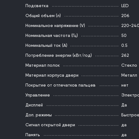
Подсветка
LED
Общий объем (л)
206
Номинальное напряжение (V)
220-24
Номинальная частота (Гц)
50
Номинальный ток (А)
0.5
Потребление энергии (кВт/год)
262
Материал полок
Стекло
Материал корпуса двери
Металл
Покрытие от отпечатков пальцев
нет
Управление
Электр
Дисплей
Да
Доп. режимы
Быстрое
Сигнал открытой двери
да
Память
да