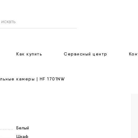
Как купить
Сервисный центр
Кон
льные камеры
| HF 1701NW
Белый
Шкаф