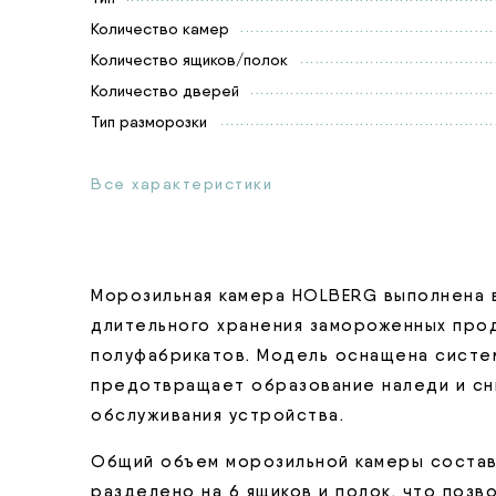
Количество камер
Количество ящиков/полок
Количество дверей
Тип разморозки
Все характеристики
Морозильная камера HOLBERG выполнена 
длительного хранения замороженных прод
полуфабрикатов. Модель оснащена систем
предотвращает образование наледи и сн
обслуживания устройства.
Общий объем морозильной камеры состав
разделено на 6 ящиков и полок, что поз