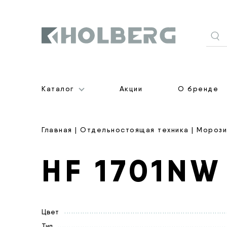
Holberg
Каталог
Акции
О бренде
Главная
|
Отдельностоящая техника
|
Морози
HF 1701NW
Цвет
Тип