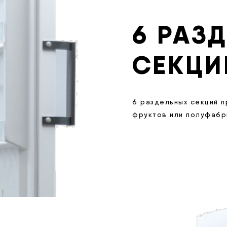
6 РАЗ
СЕКЦИ
6 раздельных секций п
фруктов или полуфабри