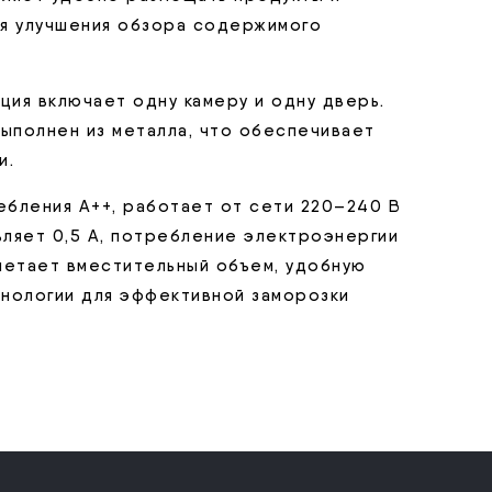
ля улучшения обзора содержимого
ция включает одну камеру и одну дверь.
выполнен из металла, что обеспечивает
и.
бления А++, работает от сети 220–240 В
вляет 0,5 А, потребление электроэнергии
очетает вместительный объем, удобную
хнологии для эффективной заморозки