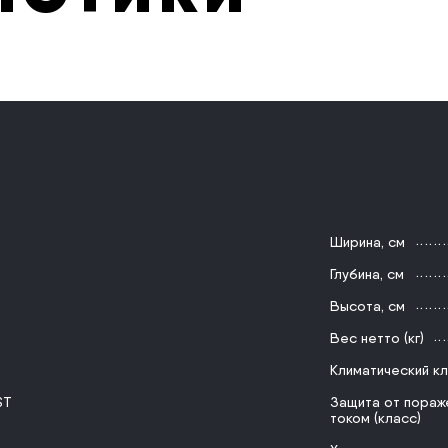
Ширина, см
Глубина, см
Высота, см
Вес нетто (кг)
Климатический к
ST
Защита от пораж
током (класс)