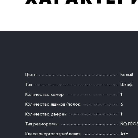
Цвет
Белый
Тип
Шкаф
Количество камер
1
Количество ящиков/полок
6
Количество дверей
1
Тип разморозки
NO FRO
Класс энергопотребления
А++