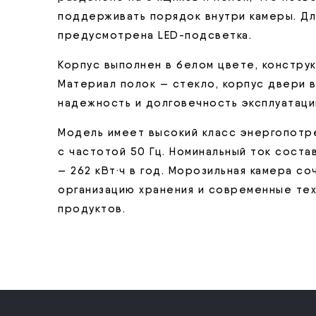
поддерживать порядок внутри камеры. Д
предусмотрена LED-подсветка.
Корпус выполнен в белом цвете, конструк
Материал полок — стекло, корпус двери 
надежность и долговечность эксплуатаци
Модель имеет высокий класс энергопотре
с частотой 50 Гц. Номинальный ток соста
— 262 кВт·ч в год. Морозильная камера с
организацию хранения и современные те
продуктов.