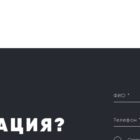
ФИО *
АЦИЯ?
Телефон 
Согла