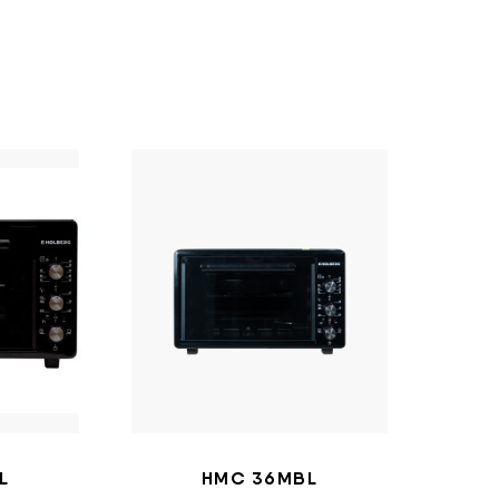
L
HMC 36MBL