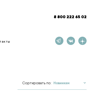
8 800 222 65 02
такты
Сортировать по: