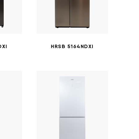
DXI
HRSB 5164NDXI