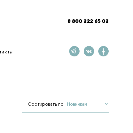
8 800 222 65 02
такты
Сортировать по: