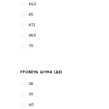
64,2
65
67,2
68,5
70
УРОВЕНЬ ШУМА (ДБ)
38
39
40