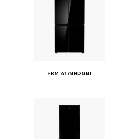
HRM 4178NDGBI