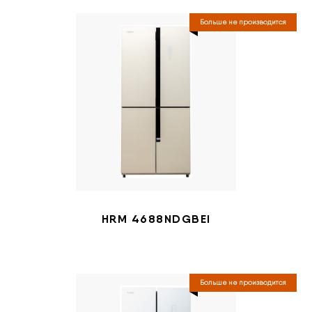
Больше не производится
HRM 4688NDGBEI
Больше не производится