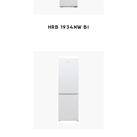
HRB 1934NW BI