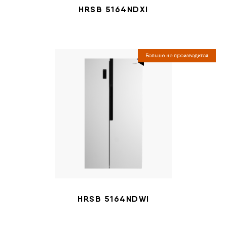
HRSB 5164NDXI
Больше не производится
HRSB 5164NDWI