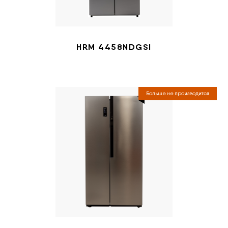
HRM 4458NDGSI
Больше не производится